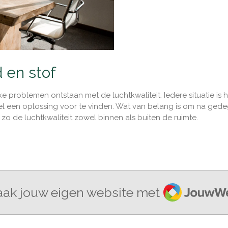
d en stof
e problemen ontstaan met de luchtkwaliteit. Iedere situatie is 
wel een oplossing voor te vinden. Wat van belang is om na gede
d zo de luchtkwaliteit zowel binnen als buiten de ruimte.
JouwWeb
ak jouw eigen website met