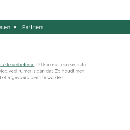
ialen
Partners
mte te verbeteren
. Dit kan met een simpele
bied veel ruimer is dan dat. Zo houdt men
rd of afgevoerd dient te worden.