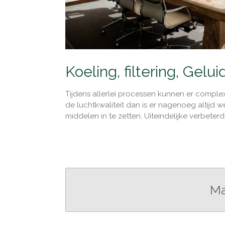
Koeling, filtering, Gelui
Tijdens allerlei processen kunnen er complex
de luchtkwaliteit dan is er nagenoeg altijd 
middelen in te zetten. Uiteindelijke verbeter
Ma